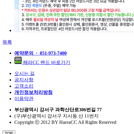
목록
예약문의 · 051-973-7400
해라CC 밴드 바로가기
오시는 길
공지사항
고객소리
개인정보처리방침
이용약관
부산광역시 강서구 과학산단로306번길 77
(구)부산광역시 강서구 지사동 산 11번지
Copyright ⓒ 2012 BY HaeraCC All Rights Reserved
TOP