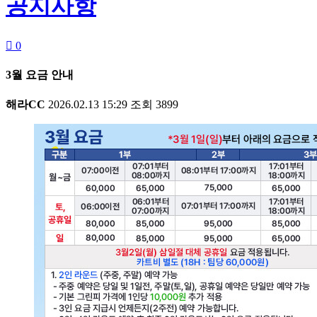
공지사항

0
3월 요금 안내
해라CC
2026.02.13 15:29
조회
3899